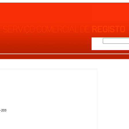
4-203