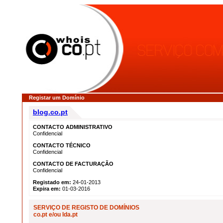
Registar um Domínio
blog.co.pt
CONTACTO ADMINISTRATIVO
Confidencial
CONTACTO TÉCNICO
Confidencial
CONTACTO DE FACTURAÇÃO
Confidencial
Registado em:
24-01-2013
Expira em:
01-03-2016
SERVIÇO DE REGISTO DE DOMÍNIOS
co.pt e/ou lda.pt