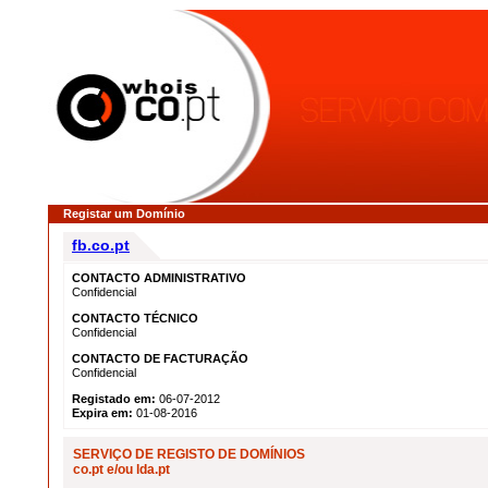
Registar um Domínio
fb.co.pt
CONTACTO ADMINISTRATIVO
Confidencial
CONTACTO TÉCNICO
Confidencial
CONTACTO DE FACTURAÇÃO
Confidencial
Registado em:
06-07-2012
Expira em:
01-08-2016
SERVIÇO DE REGISTO DE DOMÍNIOS
co.pt e/ou lda.pt