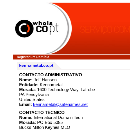
Registar um Domínio
kennametal.co.pt
CONTACTO ADMINISTRATIVO
Nome:
Jeff Hanson
Entidade:
Kennametal
Morada:
1600 Technology Way, Latrobe
PA Pensylvania
United States
Email:
kennametal@safenames.net
CONTACTO TÉCNICO
Nome:
International Domain Tech
Morada:
PO Box 5085
Bucks Milton Keynes MLO